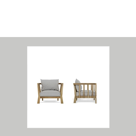
Poltrona