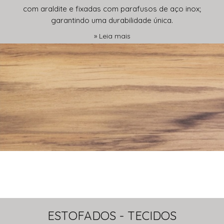
com araldite e fixadas com parafusos de aço inox;
garantindo uma durabilidade única.
» Leia mais
ESTOFADOS - TECIDOS