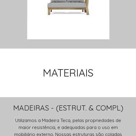
MATERIAIS
MADEIRAS - (ESTRUT. & COMPL)
Utilizamos a Madeira Teca, pelas propriedades de
maior resistência, e adequadas para o uso em
mobiliário externo. Nossas estruturas são coladas