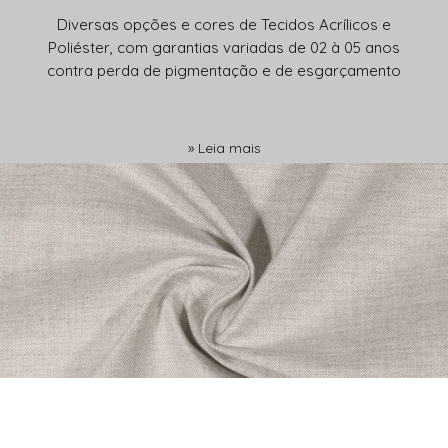
Diversas opções e cores de Tecidos Acrílicos e
Poliéster, com garantias variadas de 02 à 05 anos
contra perda de pigmentação e de esgarçamento
» Leia mais